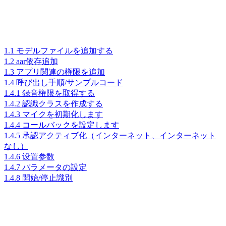
1.1 モデルファイルを追加する
1.2 aar依存追加
1.3 アプリ関連の権限を追加
1.4 呼び出し手順/サンプルコード
1.4.1 録音権限を取得する
1.4.2 認識クラスを作成する
1.4.3 マイクを初期化します
1.4.4 コールバックを設定します
1.4.5 承認アクティブ化（インターネット、インターネット
なし）
1.4.6 设置参数
1.4.7 パラメータの設定
1.4.8 開始/停止識別