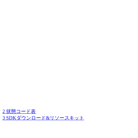
2 状態コード表
3 SDKダウンロード&リソースキット