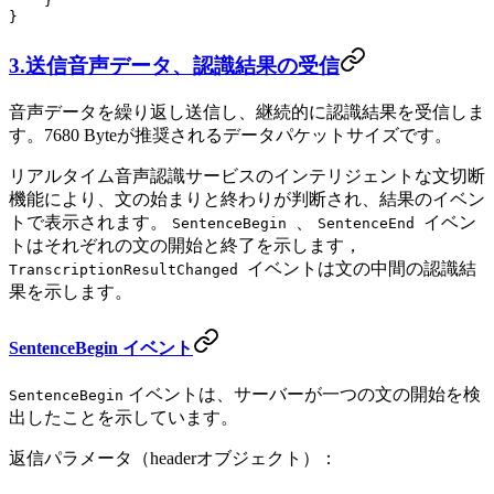
    }
}
3.送信音声データ、認識結果の受信
音声データを繰り返し送信し、継続的に認識結果を受信しま
す。7680 Byteが推奨されるデータパケットサイズです。
リアルタイム音声認識サービスのインテリジェントな文切断
機能により、文の始まりと終わりが判断され、結果のイベン
トで表示されます。
、
イベン
SentenceBegin
SentenceEnd
トはそれぞれの文の開始と終了を示します，
イベントは文の中間の認識結
TranscriptionResultChanged
果を示します。
SentenceBegin イベント
イベントは、サーバーが一つの文の開始を検
SentenceBegin
出したことを示しています。
返信パラメータ（headerオブジェクト）：