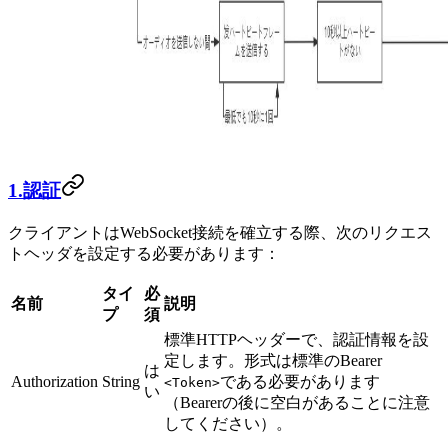
1.認証
クライアントはWebSocket接続を確立する際、次のリクエス
トヘッダを設定する必要があります：
タイ
必
名前
説明
プ
須
標準HTTPヘッダーで、認証情報を設
定します。形式は標準のBearer
は
Authorization
String
である必要があります
<Token>
い
（Bearerの後に空白があることに注意
してください）。