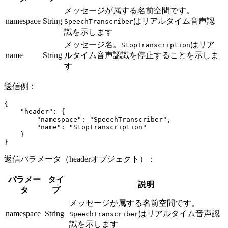
メッセージが属する名前空間です。
namespace
String
はリアルタイム音声認
SpeechTranscriber
識を示します
メッセージ名。
はリア
StopTranscription
name
String
ルタイム音声認識を停止することを示しま
す
送信例：
{
    "header"
: {
        "namespace"
: 
"SpeechTranscriber"
,
        "name"
: 
"StopTranscription"
    }
}
返信パラメータ（headerオブジェクト）：
パラメー
タイ
説明
タ
プ
メッセージが属する名前空間です。
namespace
String
はリアルタイム音声認
SpeechTranscriber
識を示します