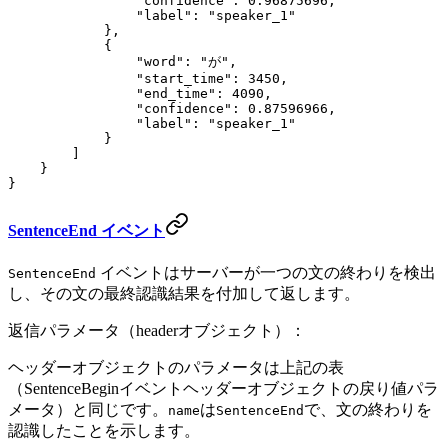
                "confidence"
: 
0.96875696
,
                "label"
: 
"speaker_1"
            },
            {
                "word"
: 
"が"
,
                "start_time"
: 
3450
,
                "end_time"
: 
4090
,
                "confidence"
: 
0.87596966
,
                "label"
: 
"speaker_1"
            }
        ]
    }
}
SentenceEnd イベント
イベントはサーバーが一つの文の終わりを検出
SentenceEnd
し、その文の最終認識結果を付加して返します。
返信パラメータ（headerオブジェクト）：
ヘッダーオブジェクトのパラメータは上記の表
（SentenceBeginイベントヘッダーオブジェクトの戻り値パラ
メータ）と同じです。
は
で、文の終わりを
name
SentenceEnd
認識したことを示します。