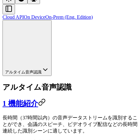
Cloud API
On Device
On-Prem (Eng. Edition)
アルタイム音声認識
アルタイム音声認識
1 機能紹介
長時間（37時間以内）の音声データストリームを識別するこ
とができ、会議のスピーチ、ビデオライブ配信などの長時間
連続した識別シーンに適しています。