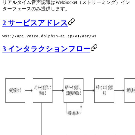
リアルタイム音声認識はWebSocket（ストリーミング）イン
ターフェースのみ提供します。
2 サービスアドレス
wss://api.voice.dolphin-ai.jp/v1/asr/ws
3 インタラクションフロー