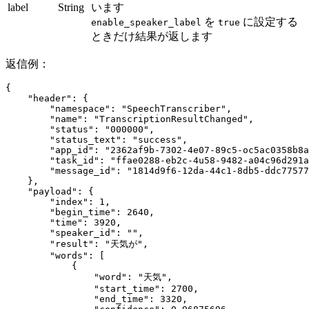
label
String
います
を
に設定する
enable_speaker_label
true
ときだけ結果が返します
返信例：
{
    "header"
: {
        "namespace"
: 
"SpeechTranscriber"
,
        "name"
: 
"TranscriptionResultChanged"
,
        "status"
: 
"000000"
,
        "status_text"
: 
"success"
,
        "app_id"
: 
"2362af9b-7302-4e07-89c5-oc5ac0358b8a
        "task_id"
: 
"ffae0288-eb2c-4u58-9482-a04c96d291a
        "message_id"
: 
"1814d9f6-12da-44c1-8db5-ddc77577
    },
    "payload"
: {
        "index"
: 
1
,
        "begin_time"
: 
2640
,
        "time"
: 
3920
,
        "speaker_id"
: 
""
,
        "result"
: 
"天気が"
,
        "words"
: [
            {
                "word"
: 
"天気"
,
                "start_time"
: 
2700
,
                "end_time"
: 
3320
,